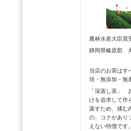
農林水産大臣賞
静岡県榛原郡 
当店のお茶はす
培・無添加・無
「深蒸し茶」 
けを追求して作
蒸すため、揉む
の、コクがあり
えない特徴です