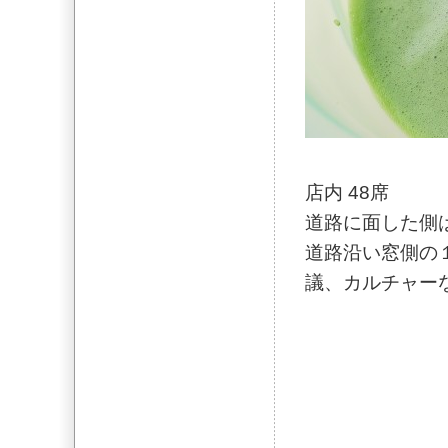
店内 48席
道路に面した側
道路沿い窓側の
議、カルチャー