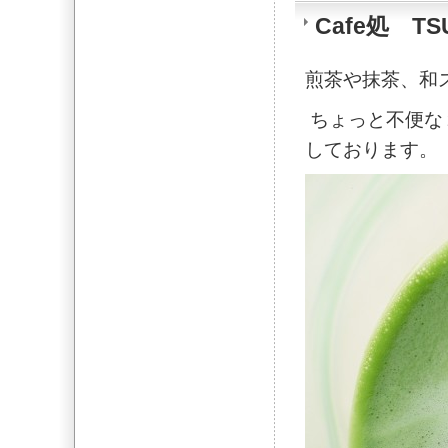
Cafe処 TS
煎茶や抹茶、和ス
ちょっと不便な
しております。