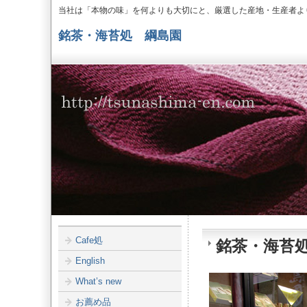
当社は「本物の味」を何よりも大切にと、厳選した産地・生産者よ
銘茶・海苔処 綱島園
Cafe処
銘茶・海苔処 
English
What’s new
お薦め品