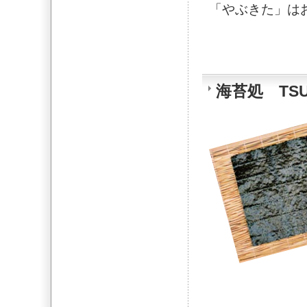
「やぶきた」は
海苔処 TSU