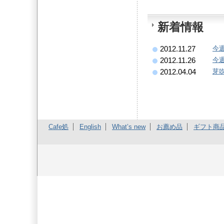
新着情報
今
2012.11.27
今
2012.11.26
芽
2012.04.04
Cafe処
English
What’s new
お薦め品
ギフト商