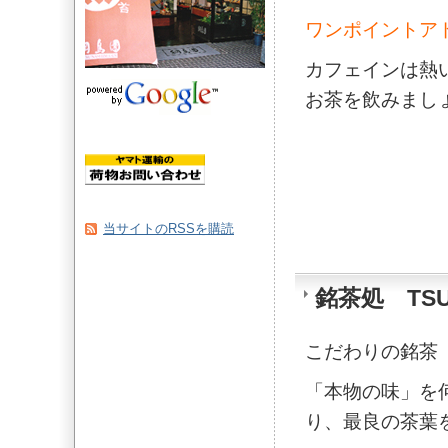
ワンポイントア
カフェインは熱
お茶を飲みまし
当サイトのRSSを購読
銘茶処 TSU
こだわりの銘茶
「本物の味」を
り、最良の茶葉