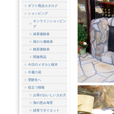
ギフト商品カタログ
ショッピング
オンラインショッピン
グ
抹茶価格表
焼のり価格表
銘茶価格表
関連商品
今日のメダカと植木
今週の花
受験生へ
役立つ情報
お茶のおいしい入れ方
海の恵み海苔
緑茶でダイエット