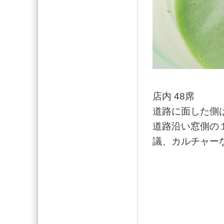
店内 48席
道路に面した側
道路沿い窓側の
議、カルチャー