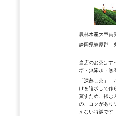
農林水産大臣賞
静岡県榛原郡 
当店のお茶はす
培・無添加・無
「深蒸し茶」 
けを追求して作
蒸すため、揉む
の、コクがあり
えない特徴です