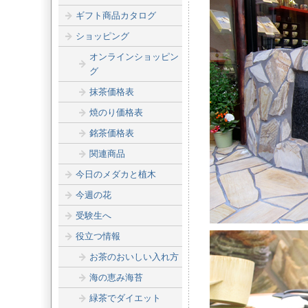
ギフト商品カタログ
ショッピング
オンラインショッピン
グ
抹茶価格表
焼のり価格表
銘茶価格表
関連商品
今日のメダカと植木
今週の花
受験生へ
役立つ情報
お茶のおいしい入れ方
海の恵み海苔
緑茶でダイエット