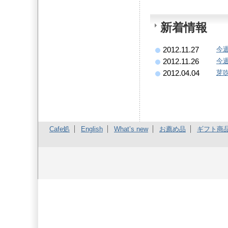
新着情報
今
2012.11.27
今
2012.11.26
芽
2012.04.04
Cafe処
English
What’s new
お薦め品
ギフト商