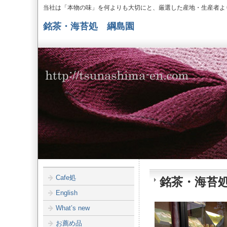
当社は「本物の味」を何よりも大切にと、厳選した産地・生産者よ
銘茶・海苔処 綱島園
Cafe処
銘茶・海苔処 
English
What’s new
お薦め品