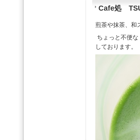
Cafe処 TS
煎茶や抹茶、和ス
ちょっと不便な
しております。