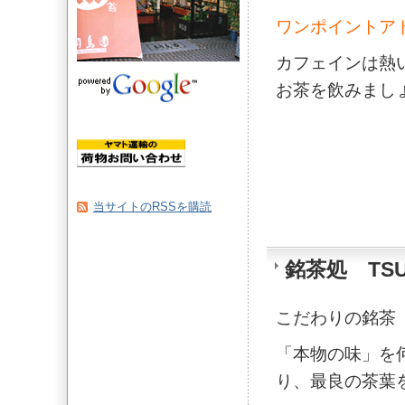
ワンポイントア
カフェインは熱
お茶を飲みまし
当サイトのRSSを購読
銘茶処 TSU
こだわりの銘茶
「本物の味」を
り、最良の茶葉