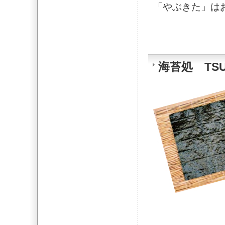
「やぶきた」は
海苔処 TSU