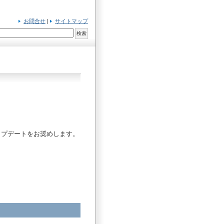
お問合せ
|
サイトマップ
。
アップデートをお奨めします。