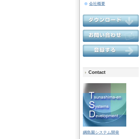
会社概要
Contact
綱島園システム開発