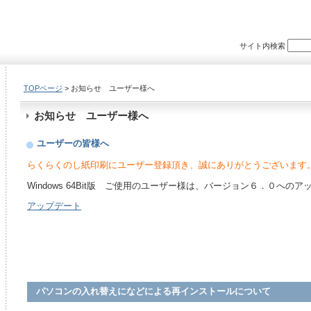
サイト内検索
TOPページ
> お知らせ ユーザー様へ
お知らせ ユーザー様へ
ユーザーの皆様へ
らくらくのし紙印刷にユーザー登録頂き、誠にありがとうございます
Windows 64Bit版 ご使用のユーザー様は、バージョン６．０への
アップデート
パソコンの入れ替えになどによる再インストールについて