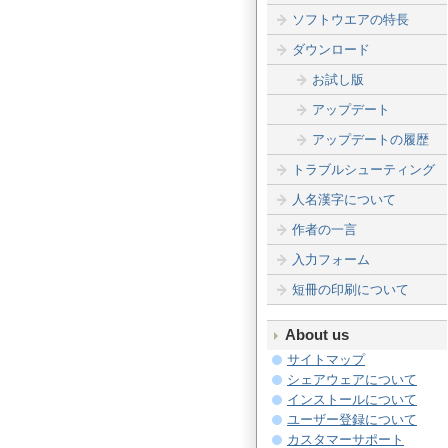
ソフトウエアの特長
ダウンロード
お試し版
アップデート
アップデートの履歴
トラブルシューティング
人名漢字について
作者の一言
入力フォーム
短冊の印刷について
About us
サイトマップ
シェアウェアについて
インストールについて
ユーザー登録について
カスタマーサポート