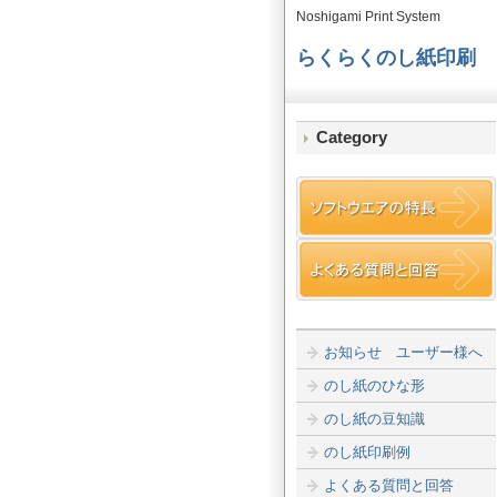
Noshigami Print System
らくらくのし紙印刷
Category
お知らせ ユーザー様へ
のし紙のひな形
のし紙の豆知識
のし紙印刷例
よくある質問と回答