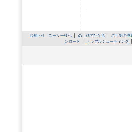
お知らせ ユーザー様へ
のし紙のひな形
のし紙の豆
ンロード
トラブルシューティング